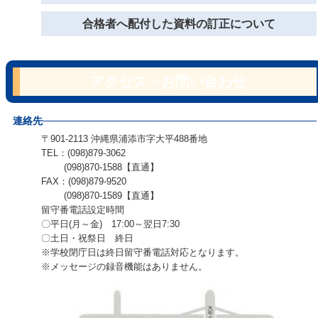
合格者へ配付した資料の訂正について
アクセス・お問い合わせ
連絡先
〒901-2113 沖縄県浦添市字大平488番地
TEL：(098)879-3062
(098)870-1588【直通】
FAX：(098)879-9520
(098)870-1589【直通】
留守番電話設定時間
〇平日(月～金) 17:00～翌日7:30
〇土日・祝祭日 終日
※学校閉庁日は終日留守番電話対応となります。
※メッセージの録音機能はありません。