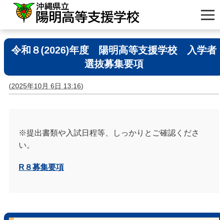
令和８(2026)年度 陽明高等支援学校 入学者
選抜募集要項
(
2025年10月 6日 13:16
)
※提出書類や入試日程等、しっかりとご確認くださ
い。
R
８募集要項