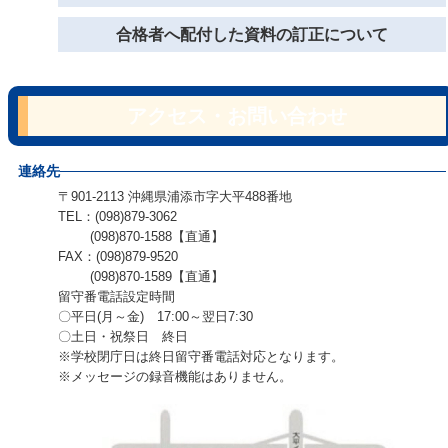
合格者へ配付した資料の訂正について
アクセス・お問い合わせ
連絡先
〒901-2113 沖縄県浦添市字大平488番地
TEL：(098)879-3062
(098)870-1588【直通】
FAX：(098)879-9520
(098)870-1589【直通】
留守番電話設定時間
〇平日(月～金) 17:00～翌日7:30
〇土日・祝祭日 終日
※学校閉庁日は終日留守番電話対応となります。
※メッセージの録音機能はありません。