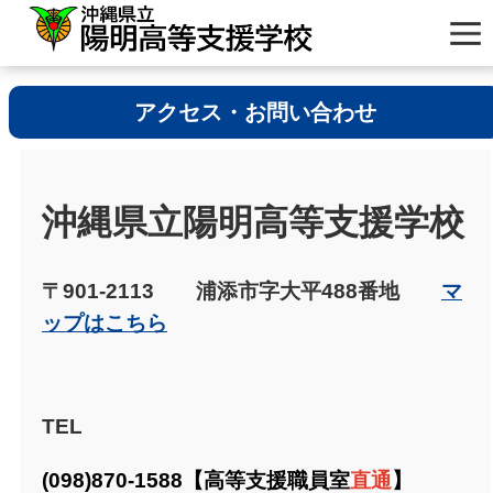
アクセス・お問い合わせ
沖縄県立陽明高等支援学校
〒901-2113 浦添市字大平488番地
マ
ップはこちら
TEL
(098)870-1588【高等支援職員室
直通
】