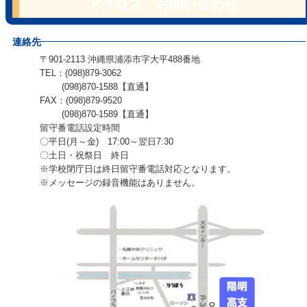
アクセス・お問い合わせ
連絡先
〒901-2113 沖縄県浦添市字大平488番地
TEL：(098)879-3062
(098)870-1588【直通】
FAX：(098)879-9520
(098)870-1589【直通】
留守番電話設定時間
〇平日(月～金) 17:00～翌日7:30
〇土日・祝祭日 終日
※学校閉庁日は終日留守番電話対応となります。
※メッセージの録音機能はありません。