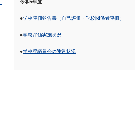
令和5年度
●
学校評価報告書（自己評価・学校関係者評価）
●
学校評価実施状況
●
学校評議員会の運営状況