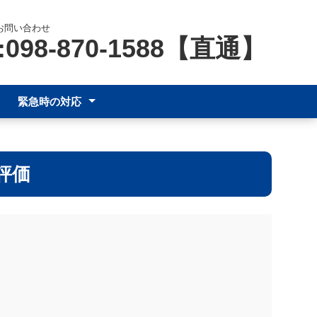
お問い合わせ
:098-870-1588【直通】
緊急時の対応
風
アラート発令
評価