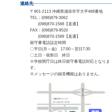
連絡先
〒901-2113 沖縄県浦添市字大平488番地
TEL：(098)879-3062
(098)870-1588【直通】
FAX：(098)879-9520
(098)870-1589【直通】
留守番電話設定時間
〇平日(月～金) 17:00～翌日7:30
〇土日・祝祭日 終日
※学校閉庁日は終日留守番電話対応となりま
す。
※メッセージの録音機能はありません。